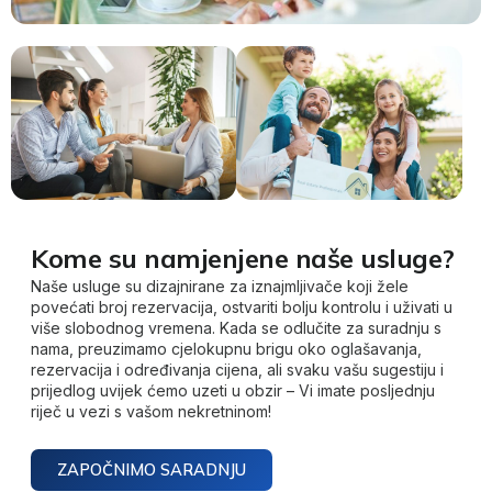
Kome su namjenjene naše usluge?
Naše usluge su dizajnirane za iznajmljivače koji žele
povećati broj rezervacija, ostvariti bolju kontrolu i uživati u
više slobodnog vremena. Kada se odlučite za suradnju s
nama, preuzimamo cjelokupnu brigu oko oglašavanja,
rezervacija i određivanja cijena, ali svaku vašu sugestiju i
prijedlog uvijek ćemo uzeti u obzir – Vi imate posljednju
riječ u vezi s vašom nekretninom!
ZAPOČNIMO SARADNJU