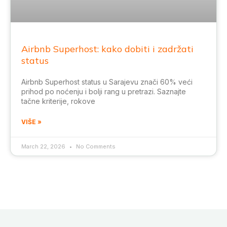
Airbnb Superhost: kako dobiti i zadržati
status
Airbnb Superhost status u Sarajevu znači 60% veći
prihod po noćenju i bolji rang u pretrazi. Saznajte
tačne kriterije, rokove
VIŠE »
March 22, 2026
No Comments