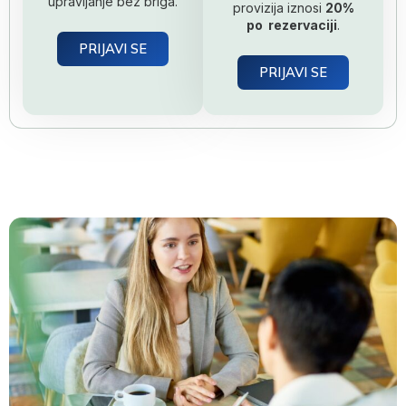
upravljanje bez briga.
provizija iznosi
20%
po rezervaciji
.
PRIJAVI SE
PRIJAVI SE