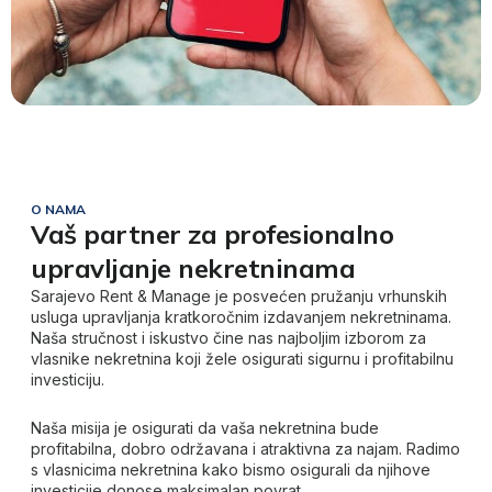
O NAMA
Vaš partner za profesionalno
upravljanje nekretninama
Sarajevo Rent & Manage je
posvećen pružanju vrhunskih
usluga upravljanja kratkoročnim izdavanjem nekretninama.
Naša stručnost i iskustvo čine nas najboljim izborom za
vlasnike nekretnina koji žele osigurati sigurnu i profitabilnu
investiciju.
Naša misija je osigurati da vaša nekretnina bude
profitabilna, dobro održavana i atraktivna za najam. Radimo
s vlasnicima nekretnina kako bismo osigurali da njihove
investicije donose maksimalan povrat.