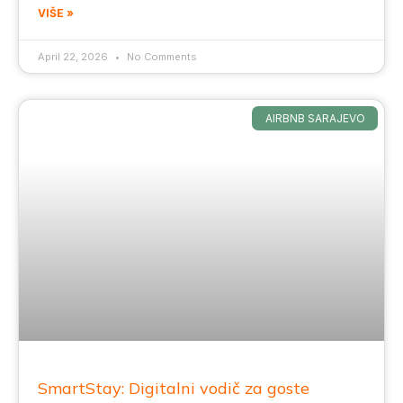
VIŠE »
April 22, 2026
No Comments
AIRBNB SARAJEVO
SmartStay: Digitalni vodič za goste