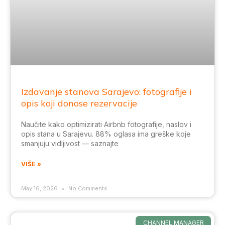
Izdavanje stanova Sarajevo: fotografije i
opis koji donose rezervacije
Naučite kako optimizirati Airbnb fotografije, naslov i
opis stana u Sarajevu. 88% oglasa ima greške koje
smanjuju vidljivost — saznajte
VIŠE »
May 16, 2026
No Comments
CHANNEL MANAGER