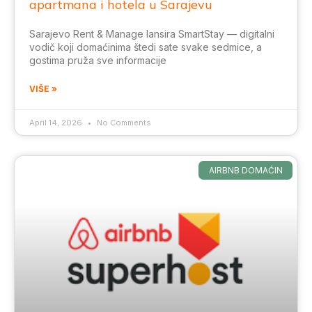
apartmana i hotela u Sarajevu
Sarajevo Rent & Manage lansira SmartStay — digitalni
vodič koji domaćinima štedi sate svake sedmice, a
gostima pruža sve informacije
VIŠE »
April 14, 2026
No Comments
AIRBNB DOMAĆIN