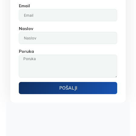
Email
Naslov
Poruka
POŠALJI