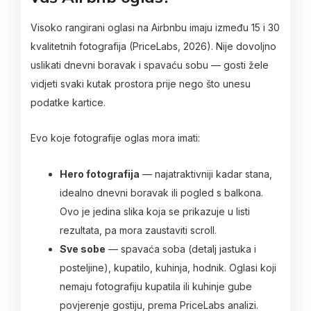
Visoko rangirani oglasi na Airbnbu imaju između 15 i 30
kvalitetnih fotografija (PriceLabs, 2026). Nije dovoljno
uslikati dnevni boravak i spavaću sobu — gosti žele
vidjeti svaki kutak prostora prije nego što unesu
podatke kartice.
Evo koje fotografije oglas mora imati:
Hero fotografija
— najatraktivniji kadar stana,
idealno dnevni boravak ili pogled s balkona.
Ovo je jedina slika koja se prikazuje u listi
rezultata, pa mora zaustaviti scroll.
Sve sobe
— spavaća soba (detalj jastuka i
posteljine), kupatilo, kuhinja, hodnik. Oglasi koji
nemaju fotografiju kupatila ili kuhinje gube
povjerenje gostiju, prema PriceLabs analizi.