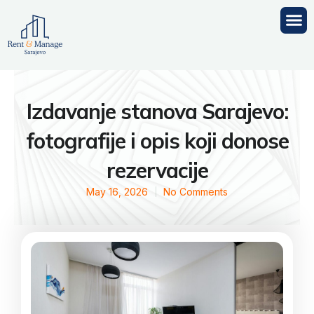
Skip
M
to
content
Izdavanje stanova Sarajevo:
fotografije i opis koji donose
rezervacije
May 16, 2026
No Comments