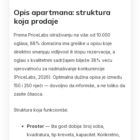
Opis apartmana: struktura
koja prodaje
Prema PriceLabs istraživanju na više od 10.000
oglasa, 88% domaćina ima greške u opisu koje
direktno smanjuju vidljivost ili stopu rezervacija, a
oglasi s kvalitetnim sadržajem bilježe 38% veću
vjerovatnoću za nadmašivanje konkurencije
(PriceLabs, 2026). Optimalna dužina opisa je između
150 i 250 riječi — dovoljno da informiše, a ne toliko da
zasite čitaoca.
Struktura koja funkcioniše:
Prostor
— šta gost dobija: broj soba,
kvadratura, tip kreveta, kapacitet. Konkretno,