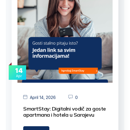
14
Apr
April 14, 2026
0
SmartStay: Digitalni vodič za goste
apartmana i hotela u Sarajevu
Sarajevo Rent…