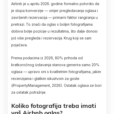
Airbnb je u aprilu 2026. godine formalno potvrdio da
je stopa konverzije — omjer pregledavanja oglasa i
završenih rezervacija — primarni faktor rangiranja u
pretrazi. To znači da oglas s boljim fotografijama
dobiva bolje pozicije u rezultatima, što dalje donosi
još više pregleda i rezervacija. Krug koji se sam
pojačava.
Prema podacima iz 2026, 80% prihoda od
kratkoročnog izdavanja stanova generira samo 20%
oglasa — upravo oni s kvalitetnim fotografijama, jakim
recenzijama i glatkim iskustvom za goste
(iPropertyManagement, 2026). Ostatak oglasa se bori
za ostatak potražnje.
Koliko fotografija treba imati
vaš Airbnb oglas?