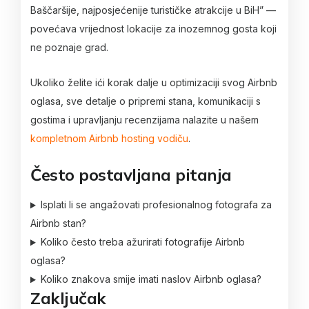
Baščaršije, najposjećenije turističke atrakcije u BiH” —
povećava vrijednost lokacije za inozemnog gosta koji
ne poznaje grad.
Ukoliko želite ići korak dalje u optimizaciji svog Airbnb
oglasa, sve detalje o pripremi stana, komunikaciji s
gostima i upravljanju recenzijama nalazite u našem
kompletnom Airbnb hosting vodiču
.
Često postavljana pitanja
Isplati li se angažovati profesionalnog fotografa za
Airbnb stan?
Koliko često treba ažurirati fotografije Airbnb
oglasa?
Koliko znakova smije imati naslov Airbnb oglasa?
Zaključak