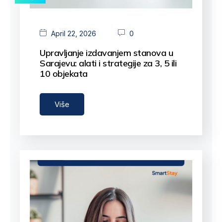
April 22, 2026
0
Upravljanje izdavanjem stanova u
Sarajevu: alati i strategije za 3, 5 ili
10 objekata
Upravljanje 3+…
Više