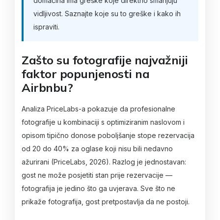
domaćina ima greške koje direktno smanjuju
vidljivost. Saznajte koje su to greške i kako ih
ispraviti.
Zašto su fotografije najvažniji
faktor popunjenosti na
Airbnbu?
Analiza PriceLabs-a pokazuje da profesionalne
fotografije u kombinaciji s optimiziranim naslovom i
opisom tipično donose poboljšanje stope rezervacija
od 20 do 40% za oglase koji nisu bili nedavno
ažurirani (PriceLabs, 2026). Razlog je jednostavan:
gost ne može posjetiti stan prije rezervacije —
fotografija je jedino što ga uvjerava. Sve što ne
prikaže fotografija, gost pretpostavlja da ne postoji.