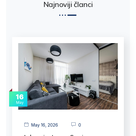
Najnoviji članci
16
May
May 16, 2026
0