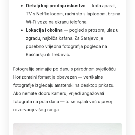
Detalji koji prodaju iskustvo
— kafa aparat,
TV s Netflix logom, radni sto s laptopom, brzina
Wi-Fi veze na ekranu telefona.
Lokacija i okolina
— pogled s prozora, ulaz u
zgradu, najbliža kafana. Za Sarajevo je
posebno vrijedna fotografija pogleda na
Baščaršiju ili Trebević.
Fotografije snimajte po danu s prirodnom svjetlošću.
Horizontalni format je obavezan — vertikalne
fotografije izgledaju amaterski na desktop prikazu.
Ako nemate dobru kameru, vrijedi angažovati
fotografa na pola dana — to se isplati već u prvoj
rezervaciji višeg ranga.