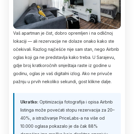
Vaš apartman je čist, dobro opremljen i na odličnoj
lokaciji — ali rezervacije ne dolaze onako kako ste
očekivali. Razlog najčešće nije sam stan, nego Airbnb
oglas koji ga ne predstavlja kako treba. U Sarajevu,
gdje broj kratkoročnih smještaja raste iz godine u
godinu, oglas je vaš digitalni izlog. Ako ne privuče
pažnju u prvih nekoliko sekundi, gost klikne dalje.
Ukratko:
Optimizacija fotografija i opisa Airbnb
listinga može povećati stopu rezervacija za 20–
40%, a istraživanje PriceLabs-a na više od
10.000 oglasa pokazalo je da čak 88%