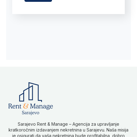
Sarajevo Rent & Manage – Agencija za upravljanje
kratkoročnim izdavanjem nekretnina u Sarajevu. Naša misija
je osigurati da vaša nekretnina bude profitabilna, dobro