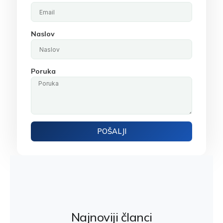
Naslov
Poruka
POŠALJI
Najnoviji članci