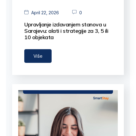
April 22, 2026
0
Upravljanje izdavanjem stanova u
Sarajevu: alati i strategije za 3, 5 ili
10 objekata
Upravljanje 3+…
Više