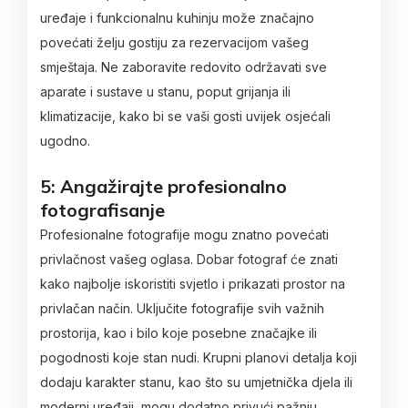
uređaje i funkcionalnu kuhinju može značajno
povećati želju gostiju za rezervacijom vašeg
smještaja. Ne zaboravite redovito održavati sve
aparate i sustave u stanu, poput grijanja ili
klimatizacije, kako bi se vaši gosti uvijek osjećali
ugodno.
5: Angažirajte profesionalno
fotografisanje
Profesionalne fotografije mogu znatno povećati
privlačnost vašeg oglasa. Dobar fotograf će znati
kako najbolje iskoristiti svjetlo i prikazati prostor na
privlačan način. Uključite fotografije svih važnih
prostorija, kao i bilo koje posebne značajke ili
pogodnosti koje stan nudi. Krupni planovi detalja koji
dodaju karakter stanu, kao što su umjetnička djela ili
moderni uređaji, mogu dodatno privući pažnju