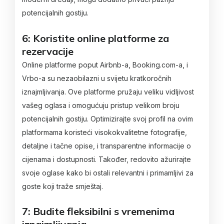
potencijalnih gostiju.
6: Koristite online platforme za
rezervacije
Online platforme poput Airbnb-a, Booking.com-a, i
Vrbo-a su nezaobilazni u svijetu kratkoročnih
iznajmljivanja. Ove platforme pružaju veliku vidljivost
vašeg oglasa i omogućuju pristup velikom broju
potencijalnih gostiju. Optimizirajte svoj profil na ovim
platformama koristeći visokokvalitetne fotografije,
detaljne i tačne opise, i transparentne informacije o
cijenama i dostupnosti. Također, redovito ažurirajte
svoje oglase kako bi ostali relevantni i primamljivi za
goste koji traže smještaj.
7: Budite fleksibilni s vremenima