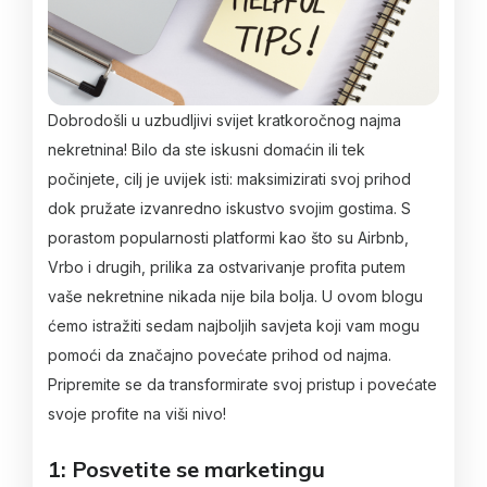
Dobrodošli u uzbudljivi svijet kratkoročnog najma
nekretnina! Bilo da ste iskusni domaćin ili tek
počinjete, cilj je uvijek isti: maksimizirati svoj prihod
dok pružate izvanredno iskustvo svojim gostima. S
porastom popularnosti platformi kao što su Airbnb,
Vrbo i drugih, prilika za ostvarivanje profita putem
vaše nekretnine nikada nije bila bolja. U ovom blogu
ćemo istražiti sedam najboljih savjeta koji vam mogu
pomoći da značajno povećate prihod od najma.
Pripremite se da transformirate svoj pristup i povećate
svoje profite na viši nivo!
1: Posvetite se marketingu