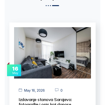
16
May
May 16, 2026
0
Izdavanje stanova Sarajevo:
fotografije i opis koji donose