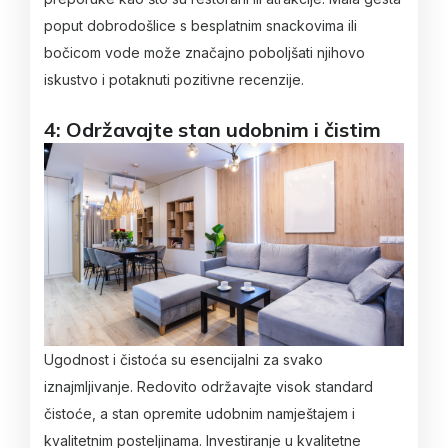
poput dobrodošlice s besplatnim snackovima ili
bočicom vode može značajno poboljšati njihovo
iskustvo i potaknuti pozitivne recenzije.
4: Održavajte stan udobnim i čistim
Ugodnost i čistoća su esencijalni za svako
iznajmljivanje. Redovito održavajte visok standard
čistoće, a stan opremite udobnim namještajem i
kvalitetnim posteljinama. Investiranje u kvalitetne