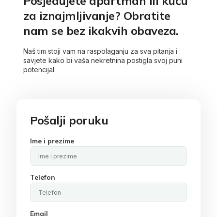
Posjedujete apartman ili kuću
za iznajmljivanje? Obratite
nam se bez ikakvih obaveza.
Naš tim stoji vam na raspolaganju za sva pitanja i
savjete kako bi vaša nekretnina postigla svoj puni
potencijal.
Pošalji poruku
Ime i prezime
Telefon
Email